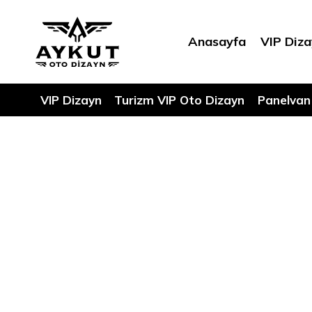
Anasayfa
VIP Diz
VIP Dizayn
Turizm VIP Oto Dizayn
Panelvan