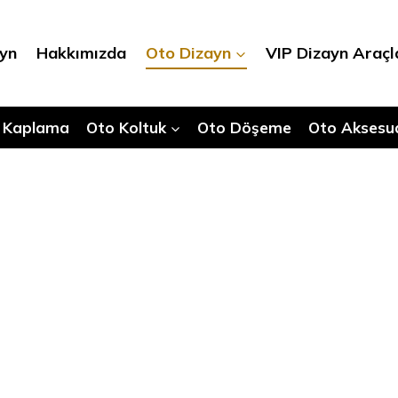
ayn
Hakkımızda
Oto Dizayn
VIP Dizayn Araçl
 Kaplama
Oto Koltuk
Oto Döşeme
Oto Aksesu